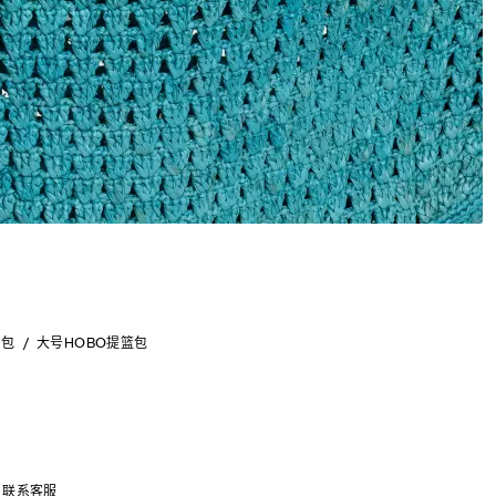
特包
大号HOBO提篮包
联系客服