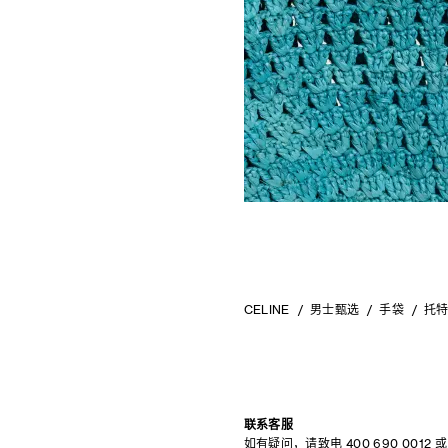
CELINE
男士甄选
手袋
托
联系客服
如有疑问，请致电
400 690 0012
或