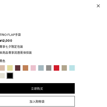
TRIO FLAP手袋
¥12,000
尊享七夕限定包装
本商品尊享润唇膏体验装
黑色
立即购买
加入购物袋