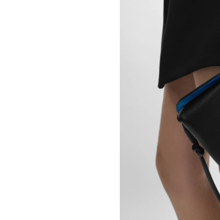
OSCAR TUAZON
胡曉媛