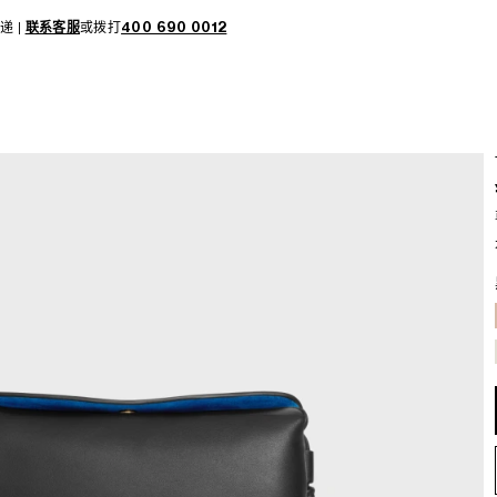
递 |
联系客服
或拨打
400 690 0012