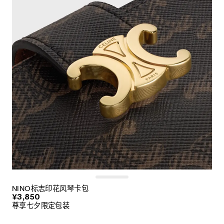
NINO标志印花风琴卡包
¥3,850
尊享七夕限定包装