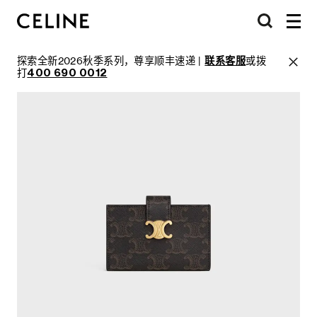
探索全新2026秋季系列，尊享顺丰速递 |
联系客服
或拨
打
400 690 0012