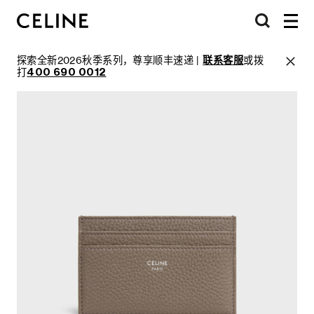
探索全新2026秋季系列，尊享顺丰速递 |
联系客服
或拨
打
400 690 0012