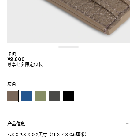
卡包
¥2,800
尊享七夕限定包装
灰色
产品信息
4.3 X 2.8 X 0.2英寸（11 X 7 X 0.5厘米）