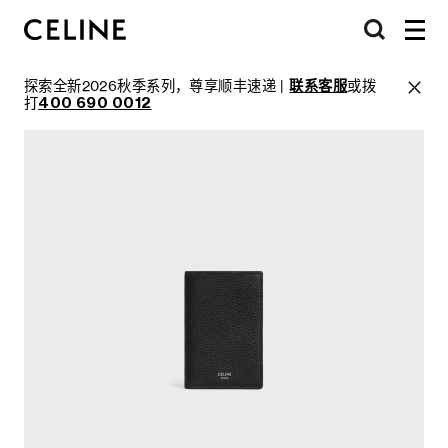
探索全新2026秋季系列，尊享顺丰速递 |
联系客服
或拨
打
400 690 0012