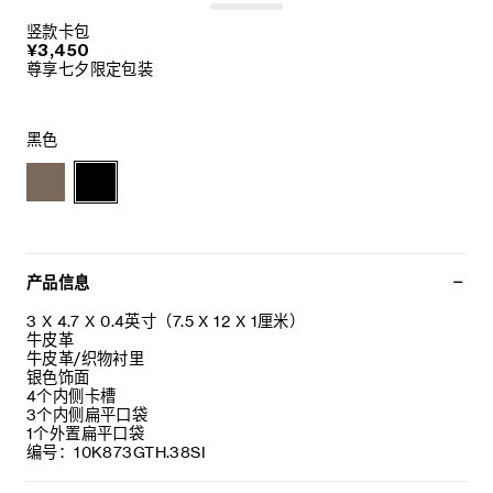
竖款卡包
¥3,450
尊享七夕限定包装
黑色
产品信息
3 X 4.7 X 0.4英寸（7.5 X 12 X 1厘米）
牛皮革
牛皮革/织物衬里
银色饰面
4个内侧卡槽
3个内侧扁平口袋
1个外置扁平口袋
编号：10K873GTH.38SI