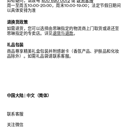
如有疑问，请致电
400 690 0012
或
联系客服
周一至周五10:00-20:00，周末10:00-19:00；法定节假日期间
以具体安排为准
退换货政策
如需退货，您可以选择由思琳指定的物流商上门取货或退还至
思琳指定的专卖店。详见
退货与退款
。
礼品包装
商品尊享精美礼盒包装并附感谢卡（香氛产品、护肤品和化妆
品除外）。如需礼品袋请联系客服。
中国大陆 | 中文（简体）
联系客服
关注微信