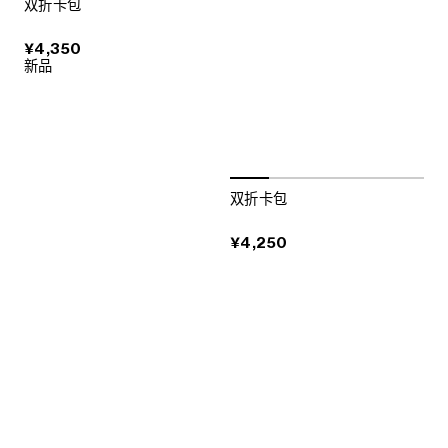
双折卡包
¥4,350
新品
双折卡包
¥4,250