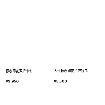
大号标志印花拉链钱包
标志印花双折卡包
¥5,500
¥3,950