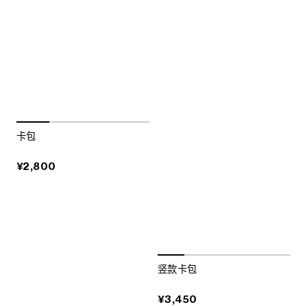
卡包
¥2,800
竖款卡包
¥3,450