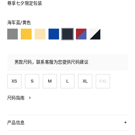
尊享七夕限定包装
海军蓝/黄色
男款尺码，联系客服为您提供尺码建议
XS
S
M
L
XL
XXL
尺码指南
产品信息
100%棉