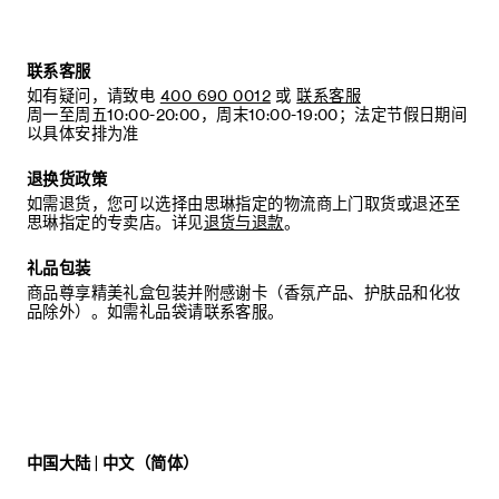
联系客服
如有疑问，请致电
400 690 0012
或
联系客服
周一至周五10:00-20:00，周末10:00-19:00；法定节假日期间
以具体安排为准
退换货政策
如需退货，您可以选择由思琳指定的物流商上门取货或退还至
思琳指定的专卖店。详见
退货与退款
。
礼品包装
商品尊享精美礼盒包装并附感谢卡（香氛产品、护肤品和化妆
品除外）。如需礼品袋请联系客服。
中国大陆 | 中文（简体）