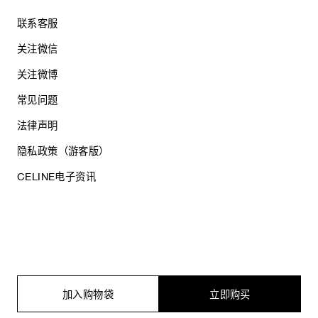
联系客服
关注微信
关注微博
常见问题
法律声明
隐私政策（游客版）
CELINE电子资讯
沪ICP备17044496号
思琳商贸（上海）有限公司
沪公网安备 31010602005569
加入购物袋
立即购买
电子营业执照