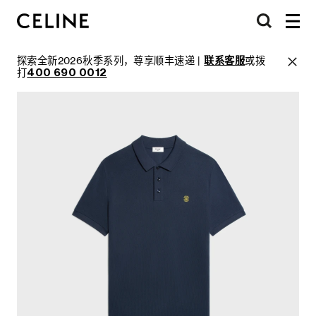
探索全新2026秋季系列，尊享顺丰速递 |
联系客服
或拨
打
400 690 0012