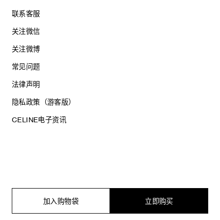
联系客服
关注微信
关注微博
常见问题
法律声明
隐私政策（游客版）
CELINE电子资讯
沪ICP备17044496号
思琳商贸（上海）有限公司
沪公网安备 31010602005569
加入购物袋
立即购买
电子营业执照