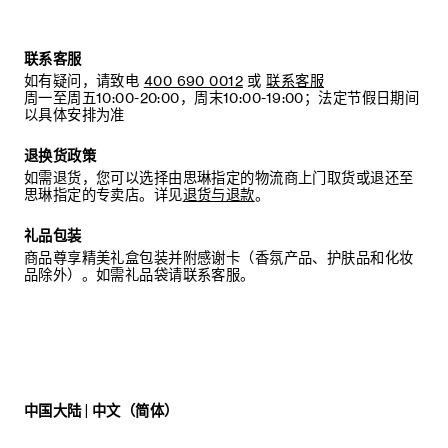
联系客服
如有疑问，请致电
400 690 0012
或
联系客服
周一至周五10:00-20:00，周末10:00-19:00；法定节假日期间
以具体安排为准
退换货政策
如需退货，您可以选择由思琳指定的物流商上门取货或退还至
思琳指定的专卖店。详见
退货与退款
。
礼品包装
商品尊享精美礼盒包装并附感谢卡（香氛产品、护肤品和化妆
品除外）。如需礼品袋请联系客服。
中国大陆 | 中文（简体）