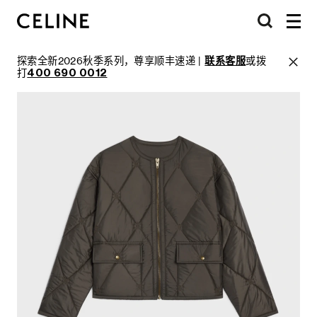
探索全新2026秋季系列，尊享顺丰速递 |
联系客服
或拨
打
400 690 0012