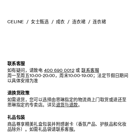
CELINE
女士甄选
成衣
连衣裙
连衣裙
联系客服
如有疑问，请致电
400 690 0012
或
联系客服
周一至周五10:00-20:00，周末10:00-19:00；法定节假日期间
以具体安排为准
退换货政策
如需退货，您可以选择由思琳指定的物流商上门取货或退还至
思琳指定的专卖店。详见
退货与退款
。
礼品包装
商品尊享精美礼盒包装并附感谢卡（香氛产品、护肤品和化妆
品除外）。如需礼品袋请联系客服。