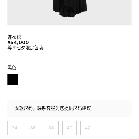
连衣裙
¥54,000
尊享七夕限定包装
黑色
女款尺码，联系客服为您提供尺码建议
34
36
38
40
42