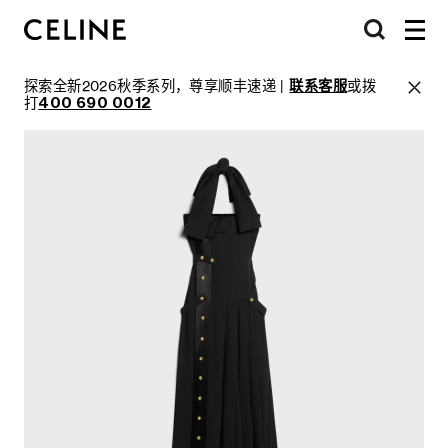
探索全新2026秋季系列，尊享顺丰速递 |
联系客服
或拨
打
400 690 0012