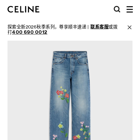
探索全新2026秋季系列，尊享顺丰速递 |
联系客服
或拨
打
400 690 0012