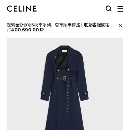
探索全新2026秋季系列，尊享顺丰速递 |
联系客服
或拨
打
400 690 0012