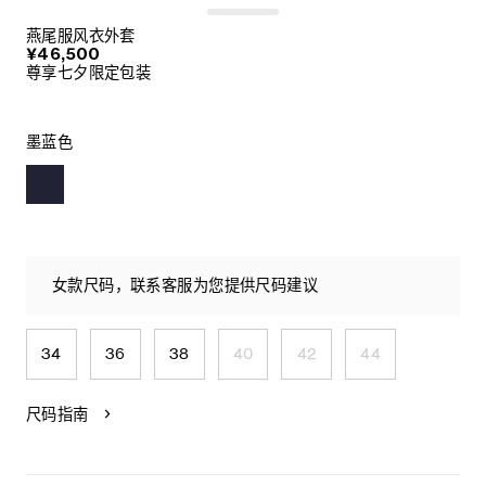
燕尾服风衣外套
¥46,500
尊享七夕限定包装
墨蓝色
女款尺码，联系客服为您提供尺码建议
34
36
38
40
42
44
尺码指南