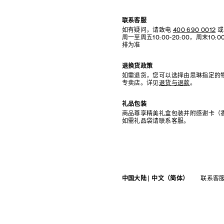
联系客服
如有疑问，请致电
400 690 0012
或
周一至周五10:00-20:00，周末10
排为准
退换货政策
如需退货，您可以选择由思琳指定的
专卖店。详见
退货与退款
。
礼品包装
商品尊享精美礼盒包装并附感谢卡（
如需礼品袋请联系客服。
中国大陆 | 中文（简体）
联系客