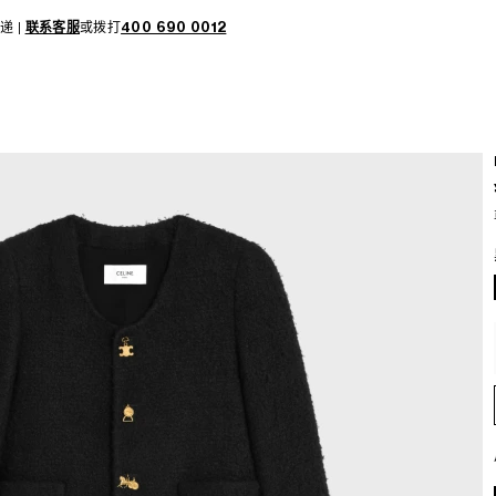
递 |
联系客服
或拨打
400 690 0012