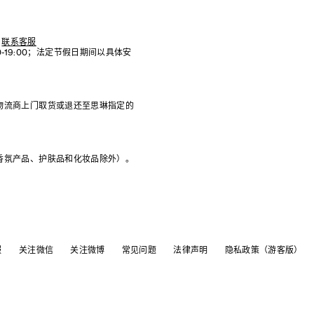
联系客服
:00-19:00；法定节假日期间以具体安
物流商上门取货或退还至思琳指定的
香氛产品、护肤品和化妆品除外）。
服
关注微信
关注微博
常见问题
法律声明
隐私政策（游客版）