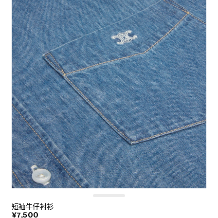
短袖牛仔衬衫
¥7,500