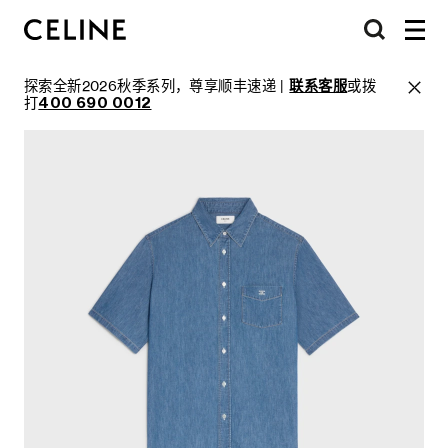
探索全新2026秋季系列，尊享顺丰速递 |
联系客服
或拨
打
400 690 0012