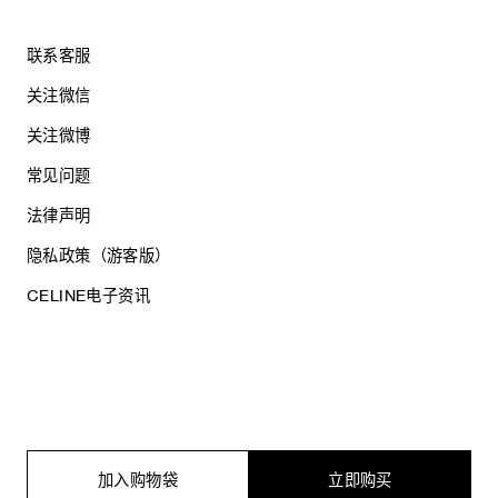
联系客服
关注微信
关注微博
常见问题
法律声明
隐私政策（游客版）
CELINE电子资讯
沪ICP备17044496号
思琳商贸（上海）有限公司
沪公网安备 31010602005569
加入购物袋
立即购买
电子营业执照