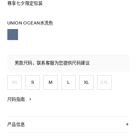
尊享七夕限定包装
UNION OCEAN水洗色
男款尺码，联系客服为您提供尺码建议
XS
S
M
L
XL
XXL
尺码指南
产品信息
100%棉