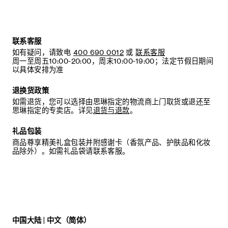
联系客服
如有疑问，请致电
400 690 0012
或
联系客服
周一至周五10:00-20:00，周末10:00-19:00；法定节假日期间
以具体安排为准
退换货政策
如需退货，您可以选择由思琳指定的物流商上门取货或退还至
思琳指定的专卖店。详见
退货与退款
。
礼品包装
商品尊享精美礼盒包装并附感谢卡（香氛产品、护肤品和化妆
品除外）。如需礼品袋请联系客服。
中国大陆 | 中文（简体）