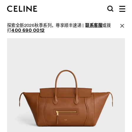
探索全新2026秋季系列，尊享顺丰速递 |
联系客服
或拨
打
400 690 0012