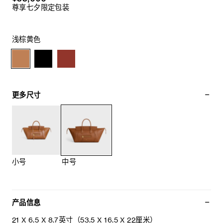
尊享七夕限定包装
浅棕黄色
更多尺寸
小号
中号
产品信息
21 X 6.5 X 8.7英寸（53.5 X 16.5 X 22厘米）