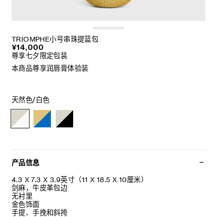
TRIOMPHE小号串珠提篮包
¥14,000
尊享七夕限定包装
本商品尊享润唇膏体验装
天然色/白色
产品信息
4.3 X 7.3 X 3.9英寸（11 X 18.5 X 10厘米）
剑麻，牛皮革包边
无衬里
金色饰面
手提、手挽和斜挎