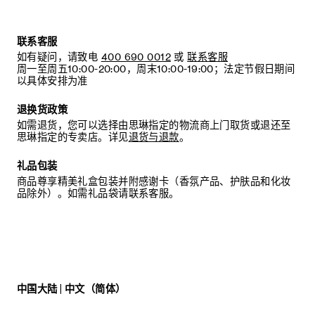
联系客服
如有疑问，请致电
400 690 0012
或
联系客服
周一至周五10:00-20:00，周末10:00-19:00；法定节假日期间
以具体安排为准
退换货政策
如需退货，您可以选择由思琳指定的物流商上门取货或退还至
思琳指定的专卖店。详见
退货与退款
。
礼品包装
商品尊享精美礼盒包装并附感谢卡（香氛产品、护肤品和化妆
品除外）。如需礼品袋请联系客服。
中国大陆 | 中文（简体）