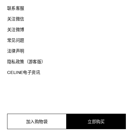
联系客服
关注微信
关注微博
常见问题
法律声明
隐私政策（游客版）
CELINE电子资讯
沪ICP备17044496号
思琳商贸（上海）有限公司
沪公网安备 31010602005569
加入购物袋
立即购买
电子营业执照