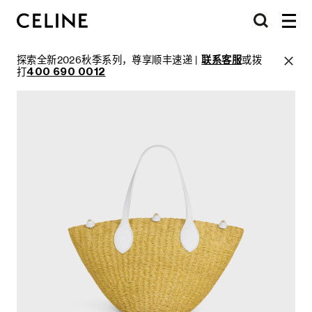
探索全新2026秋季系列，尊享顺丰速递 |
联系客服
或拨
打
400 690 0012