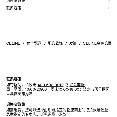
退换货政策
联系客服
CELINE
女士甄选
配饰软饰
发饰
CELINE金色饰面
联系客服
如有疑问，请致电
400 690 0012
或
联系客服
周一至周五10:00-20:00，周末10:00-19:00；法定节假日期间
以具体安排为准
退换货政策
如需退货，您可以选择由思琳指定的物流商上门取货或退还至
思琳指定的专卖店。详见
退货与退款
。