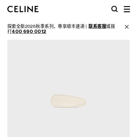
探索全新2026秋季系列，尊享顺丰速递 |
联系客服
或拨
打
400 690 0012