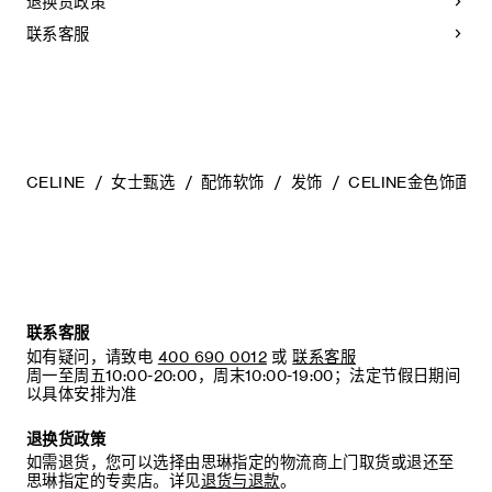
退换货政策
联系客服
CELINE
女士甄选
配饰软饰
发饰
CELINE金色饰面
联系客服
如有疑问，请致电
400 690 0012
或
联系客服
周一至周五10:00-20:00，周末10:00-19:00；法定节假日期间
以具体安排为准
退换货政策
如需退货，您可以选择由思琳指定的物流商上门取货或退还至
思琳指定的专卖店。详见
退货与退款
。