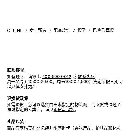
CELINE
女士甄选
配饰软饰
帽子
巴拿马草帽
联系客服
如有疑问，请致电
400 690 0012
或
联系客服
周一至周五10:00-20:00，周末10:00-19:00；法定节假日期间
以具体安排为准
退换货政策
如需退货，您可以选择由思琳指定的物流商上门取货或退还至
思琳指定的专卖店。详见
退货与退款
。
礼品包装
商品尊享精美礼盒包装并附感谢卡（香氛产品、护肤品和化妆