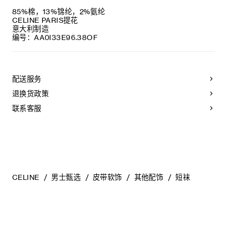
85%棉，13%锦纶，2%氨纶
CELINE PARIS提花
意大利制造
编号：AA0I33E96.38OF
配送服务
退换货政策
联系客服
CELINE
男士甄选
皮带软饰
其他配饰
短袜