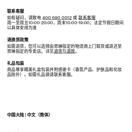
联系客服
如有疑问，请致电
400 690 0012
或
联系客服
周一至周五10:00-20:00，周末10:00-19:00；法定节假日期间
以具体安排为准
退换货政策
如需退货，您可以选择由思琳指定的物流商上门取货或退还至
思琳指定的专卖店。详见
退货与退款
。
礼品包装
商品尊享精美礼盒包装并附感谢卡（香氛产品、护肤品和化妆
品除外）。如需礼品袋请联系客服。
中国大陆 | 中文（简体）