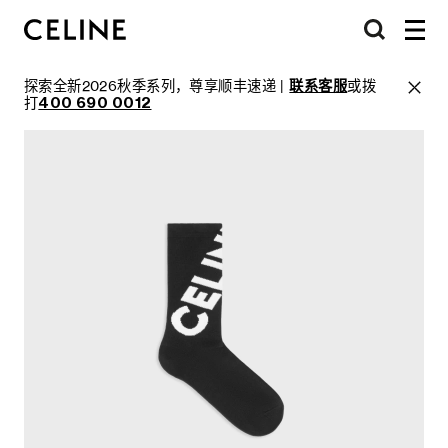
探索全新2026秋季系列，尊享顺丰速递 |
联系客服
或拨
打
400 690 0012