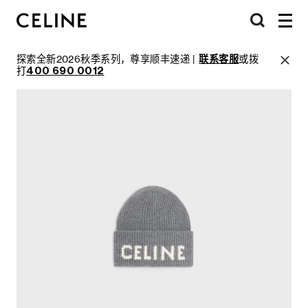
探索全新2026秋季系列，尊享顺丰速递 |
联系客服
或拨
打
400 690 0012