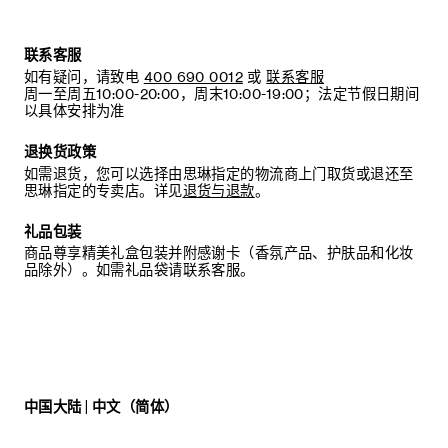
联系客服
如有疑问，请致电
400 690 0012
或
联系客服
周一至周五10:00-20:00，周末10:00-19:00；法定节假日期间
以具体安排为准
退换货政策
如需退货，您可以选择由思琳指定的物流商上门取货或退还至
思琳指定的专卖店。详见
退货与退款
。
礼品包装
商品尊享精美礼盒包装并附感谢卡（香氛产品、护肤品和化妆
品除外）。如需礼品袋请联系客服。
中国大陆 | 中文（简体）