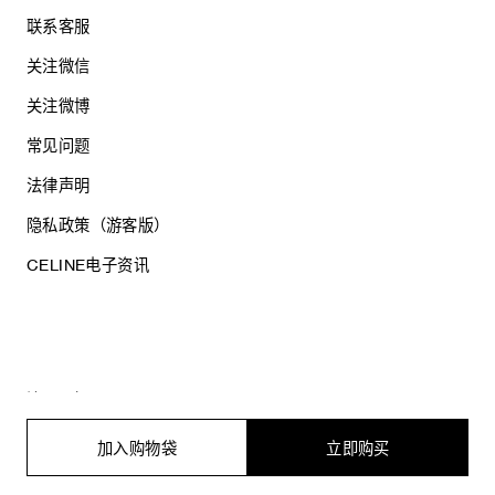
联系客服
关注微信
关注微博
常见问题
法律声明
隐私政策（游客版）
CELINE电子资讯
沪ICP备17044496号
思琳商贸（上海）有限公司
沪公网安备 31010602005569
加入购物袋
立即购买
电子营业执照