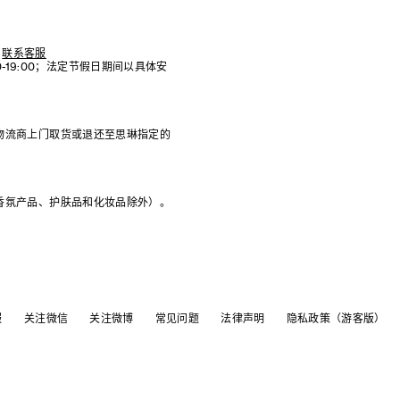
联系客服
:00-19:00；法定节假日期间以具体安
物流商上门取货或退还至思琳指定的
香氛产品、护肤品和化妆品除外）。
服
关注微信
关注微博
常见问题
法律声明
隐私政策（游客版）