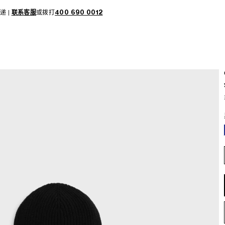
递 |
联系客服
或拨打
400 690 0012