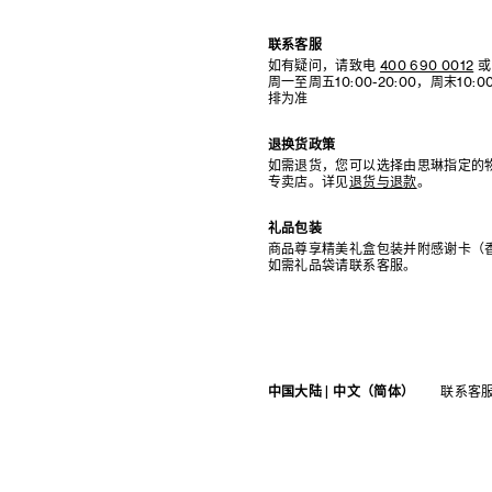
联系客服
如有疑问，请致电
400 690 0012
或
周一至周五10:00-20:00，周末10
排为准
退换货政策
如需退货，您可以选择由思琳指定的
专卖店。详见
退货与退款
。
礼品包装
商品尊享精美礼盒包装并附感谢卡（
如需礼品袋请联系客服。
中国大陆 | 中文（简体）
联系客