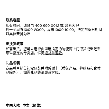
联系客服
如有疑问，请致电
400 690 0012
或
联系客服
周一至周五10:00-20:00，周末10:00-19:00；法定节假日期间
以具体安排为准
退换货政策
如需退货，您可以选择由思琳指定的物流商上门取货或退还至
思琳指定的专卖店。详见
退货与退款
。
礼品包装
商品尊享精美礼盒包装并附感谢卡（香氛产品、护肤品和化妆
品除外）。如需礼品袋请联系客服。
中国大陆 | 中文（简体）