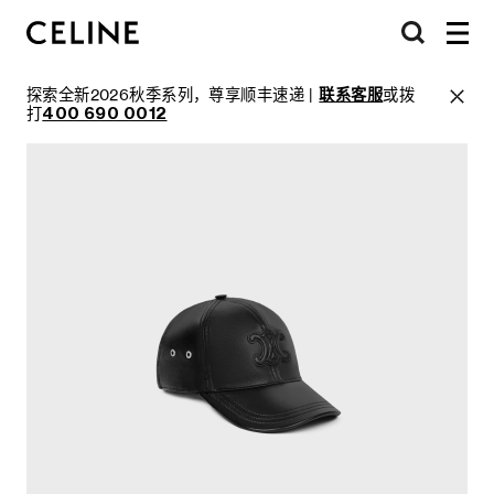
探索全新2026秋季系列，尊享顺丰速递 |
联系客服
或拨
打
400 690 0012