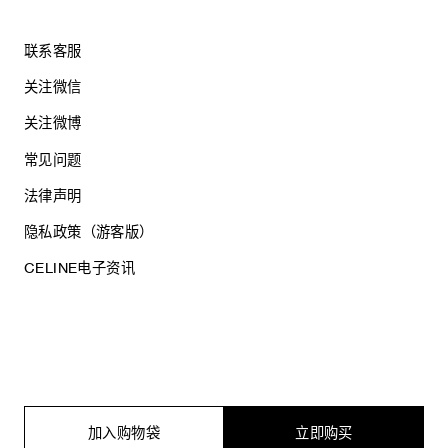
联系客服
关注微信
关注微博
常见问题
法律声明
隐私政策（游客版）
CELINE电子资讯
沪ICP备17044496号
思琳商贸（上海）有限公司
沪公网安备 31010602005569
加入购物袋
立即购买
电子营业执照