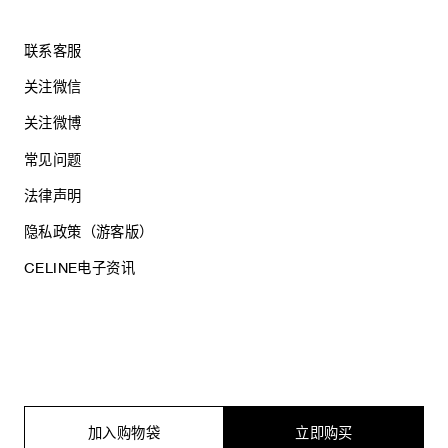
联系客服
关注微信
关注微博
常见问题
法律声明
隐私政策（游客版）
CELINE电子资讯
沪ICP备17044496号
思琳商贸（上海）有限公司
沪公网安备 31010602005569
加入购物袋
立即购买
电子营业执照