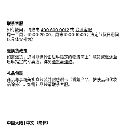
联系客服
如有疑问，请致电
400 690 0012
或
联系客服
周一至周五10:00-20:00，周末10:00-19:00；法定节假日期间
以具体安排为准
退换货政策
如需退货，您可以选择由思琳指定的物流商上门取货或退还至
思琳指定的专卖店。详见
退货与退款
。
礼品包装
商品尊享精美礼盒包装并附感谢卡（香氛产品、护肤品和化妆
品除外）。如需礼品袋请联系客服。
中国大陆 | 中文（简体）