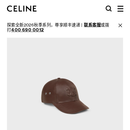
探索全新2026秋季系列，尊享顺丰速递 |
联系客服
或拨
打
400 690 0012