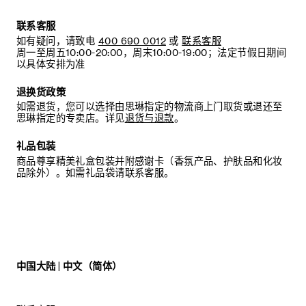
联系客服
如有疑问，请致电
400 690 0012
或
联系客服
周一至周五10:00-20:00，周末10:00-19:00；法定节假日期间
以具体安排为准
退换货政策
如需退货，您可以选择由思琳指定的物流商上门取货或退还至
思琳指定的专卖店。详见
退货与退款
。
礼品包装
商品尊享精美礼盒包装并附感谢卡（香氛产品、护肤品和化妆
品除外）。如需礼品袋请联系客服。
中国大陆 | 中文（简体）