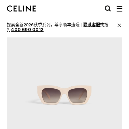
探索全新2026秋季系列，尊享顺丰速递 |
联系客服
或拨
打
400 690 0012