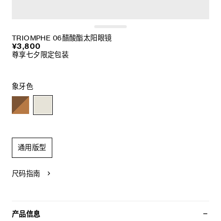
TRIOMPHE 06醋酸酯太阳眼镜
¥3,800
尊享七夕限定包装
象牙色
通用版型
尺码指南
产品信息