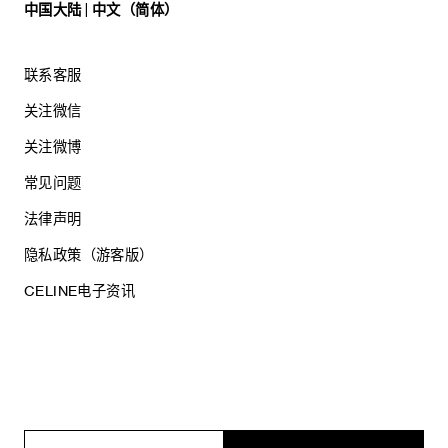
中国大陆 | 中文（简体）
联系客服
关注微信
关注微博
常见问题
法律声明
隐私政策（游客版）
CELINE电子资讯
沪ICP备17044496号
思琳商贸（上海）有限公司
沪公网安备 31010602005569