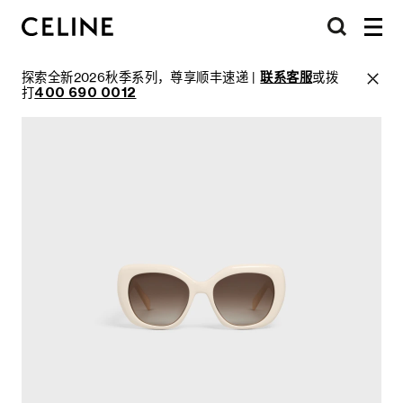
探索全新2026秋季系列，尊享顺丰速递 |
联系客服
或拨
打
400 690 0012