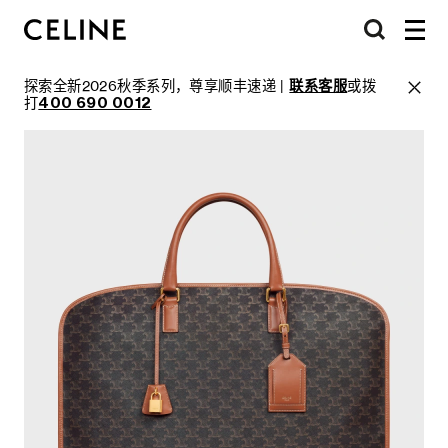
探索全新2026秋季系列，尊享顺丰速递 |
联系客服
或拨
打
400 690 0012