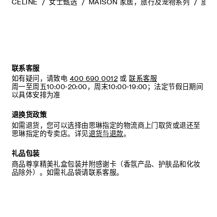
CELINE
女士甄选
MAISON 家居，旅行及宠物系列
旅行
联系客服
如有疑问，请致电
400 690 0012
或
联系客服
周一至周五10:00-20:00，周末10:00-19:00；法定节假日期间
以具体安排为准
退换货政策
如需退货，您可以选择由思琳指定的物流商上门取货或退还至
思琳指定的专卖店。详见
退货与退款
。
礼品包装
商品尊享精美礼盒包装并附感谢卡（香氛产品、护肤品和化妆
品除外）。如需礼品袋请联系客服。