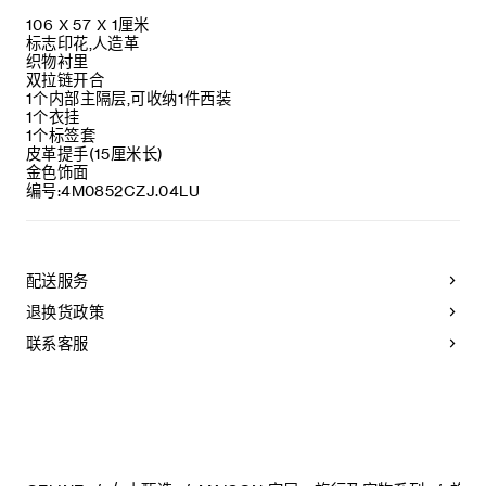
106 X 57 X 1厘米
标志印花,人造革
织物衬里
双拉链开合
1个内部主隔层,可收纳1件西装
1个衣挂
1个标签套
皮革提手(15厘米长)
金色饰面
编号:4M0852CZJ.04LU
配送服务
退换货政策
联系客服