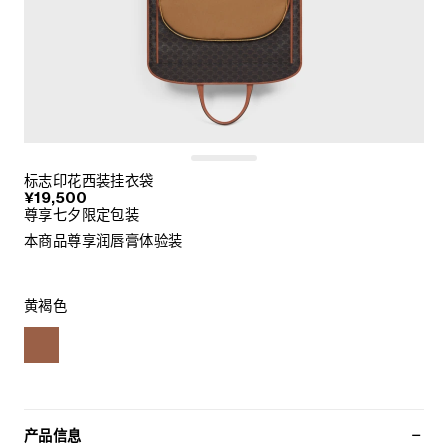
标志印花西装挂衣袋
¥19,500
尊享七夕限定包装
本商品尊享润唇膏体验装
黄褐色
产品信息