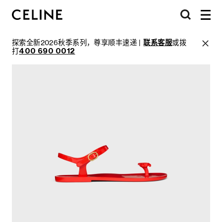
探索全新2026秋季系列，尊享顺丰速递 |
联系客服
或拨
打
400 690 0012