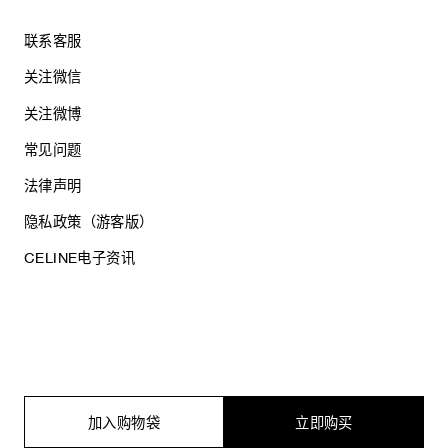
联系客服
关注微信
关注微博
常见问题
法律声明
隐私政策（游客版）
CELINE电子资讯
沪ICP备17044496号
思琳商贸（上海）有限公司
沪公网安备 31010602005569
加入购物袋
立即购买
电子营业执照