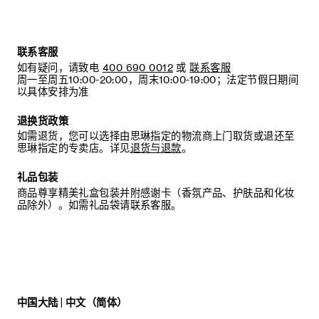
联系客服
如有疑问，请致电
400 690 0012
或
联系客服
周一至周五10:00-20:00，周末10:00-19:00；法定节假日期间
以具体安排为准
退换货政策
如需退货，您可以选择由思琳指定的物流商上门取货或退还至
思琳指定的专卖店。详见
退货与退款
。
礼品包装
商品尊享精美礼盒包装并附感谢卡（香氛产品、护肤品和化妆
品除外）。如需礼品袋请联系客服。
中国大陆 | 中文（简体）