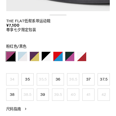
THE FLAT低帮系带运动鞋
¥7,100
尊享七夕限定包装
粉红色/黑色
34
35
35.5
36
36.5
37
37.5
38
38.5
39
39.5
40
41
42
尺码指南