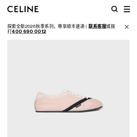
探索全新2026秋季系列，尊享顺丰速递 |
联系客服
或拨
打
400 690 0012