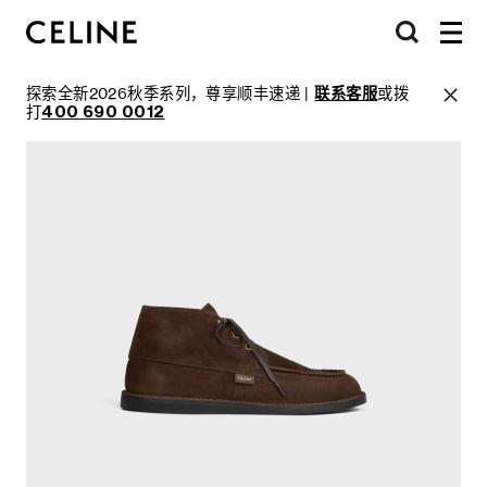
探索全新2026秋季系列，尊享顺丰速递 |
联系客服
或拨
打
400 690 0012