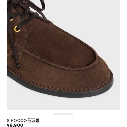
SIROCCO马球靴
¥9,900