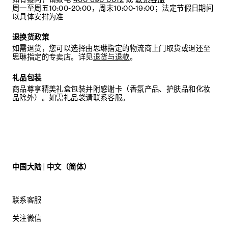
周一至周五10:00-20:00，周末10:00-19:00；法定节假日期间
以具体安排为准
退换货政策
如需退货，您可以选择由思琳指定的物流商上门取货或退还至
思琳指定的专卖店。详见
退货与退款
。
礼品包装
商品尊享精美礼盒包装并附感谢卡（香氛产品、护肤品和化妆
品除外）。如需礼品袋请联系客服。
中国大陆 | 中文（简体）
联系客服
关注微信