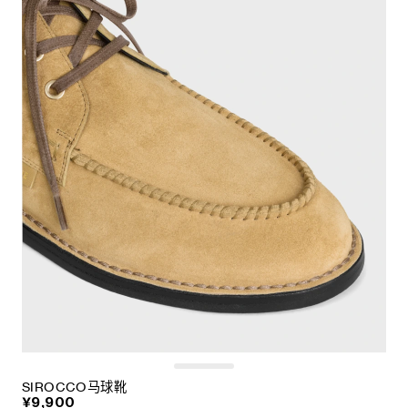
SIROCCO马球靴
¥9,900