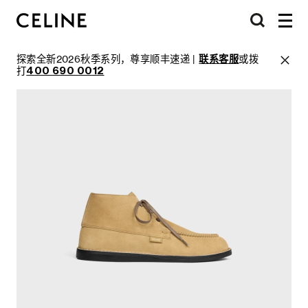
探索全新2026秋季系列，尊享顺丰速递 |
联系客服
或拨
打
400 690 0012