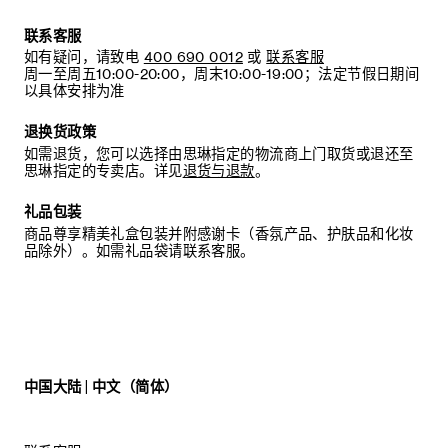
联系客服
如有疑问，请致电
400 690 0012
或
联系客服
周一至周五10:00-20:00，周末10:00-19:00；法定节假日期间
以具体安排为准
退换货政策
如需退货，您可以选择由思琳指定的物流商上门取货或退还至
思琳指定的专卖店。详见
退货与退款
。
礼品包装
商品尊享精美礼盒包装并附感谢卡（香氛产品、护肤品和化妆
品除外）。如需礼品袋请联系客服。
中国大陆 | 中文（简体）