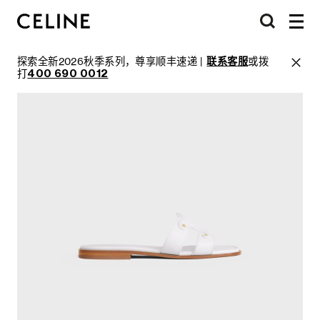
探索全新2026秋季系列，尊享顺丰速递 |
联系客服
或拨
打
400 690 0012