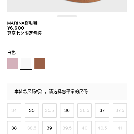
MARINA穆勒鞋
¥6,600
尊享七夕限定包装
白色
本鞋款尺码标准，请选择您平常的尺码
34
35
35.5
36
36.5
37
37.5
38
38.5
39
39.5
40
40.5
41