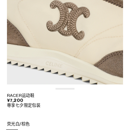
RACER运动鞋
¥7,200
尊享七夕限定包装
荧光白/棕色