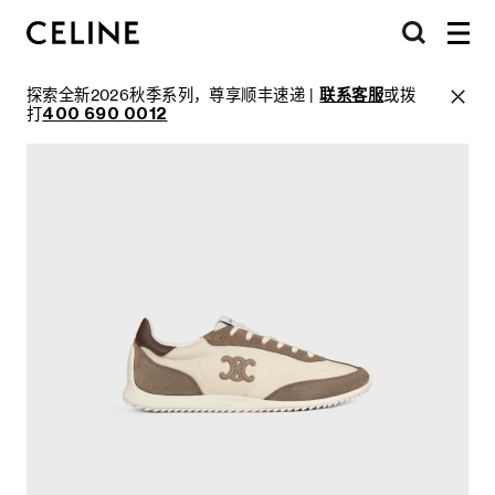
探索全新2026秋季系列，尊享顺丰速递 |
联系客服
或拨
打
400 690 0012