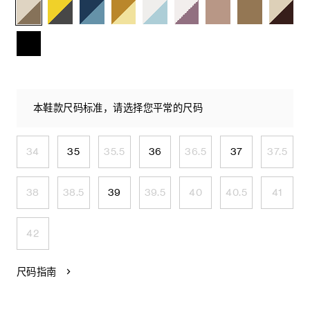
本鞋款尺码标准，请选择您平常的尺码
34
35
35.5
36
36.5
37
37.5
38
38.5
39
39.5
40
40.5
41
42
尺码指南