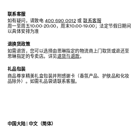
联系客服
如有疑问，请致电
400 690 0012
或
联系客服
周一至周五10:00-20:00，周末10:00-19:00；法定节假日期间
以具体安排为准
退换货政策
如需退货，您可以选择由思琳指定的物流商上门取货或退还至
思琳指定的专卖店。详见
退货与退款
。
礼品包装
商品尊享精美礼盒包装并附感谢卡（香氛产品、护肤品和化妆
品除外）。如需礼品袋请联系客服。
中国大陆 | 中文（简体）