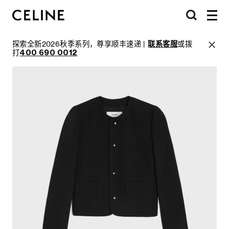
探索全新2026秋季系列，尊享顺丰速递 |
联系客服
或拨
打
400 690 0012