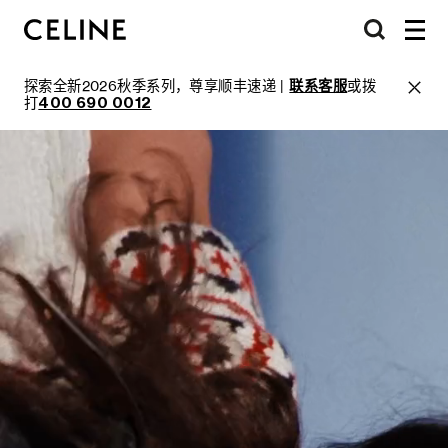
探索全新2026秋季系列，尊享顺丰速递 |
联系客服
或拨
打
400 690 0012