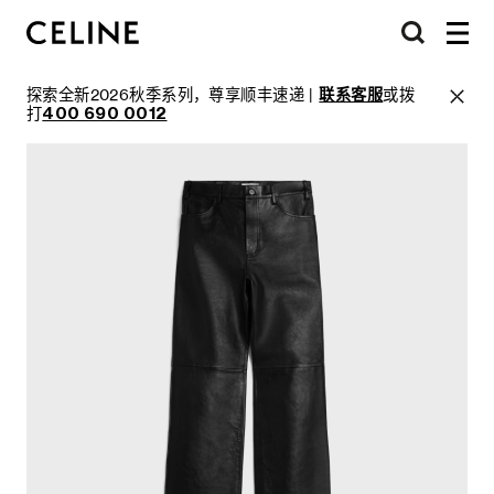
探索全新2026秋季系列，尊享顺丰速递 |
联系客服
或拨
打
400 690 0012