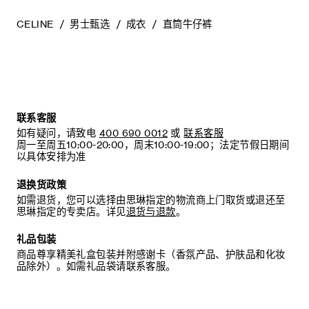
CELINE
男士甄选
成衣
直筒牛仔裤
联系客服
如有疑问，请致电
400 690 0012
或
联系客服
周一至周五10:00-20:00，周末10:00-19:00；法定节假日期间
以具体安排为准
退换货政策
如需退货，您可以选择由思琳指定的物流商上门取货或退还至
思琳指定的专卖店。详见
退货与退款
。
礼品包装
商品尊享精美礼盒包装并附感谢卡（香氛产品、护肤品和化妆
品除外）。如需礼品袋请联系客服。