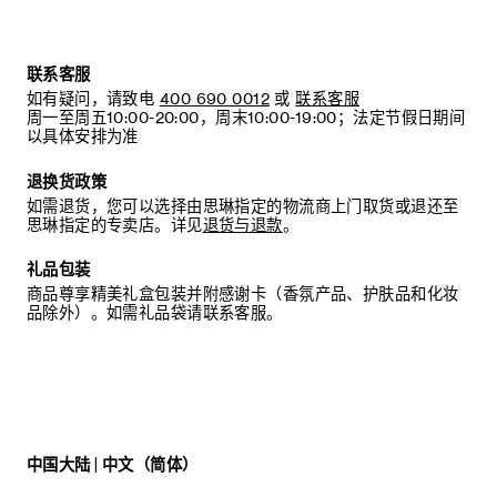
联系客服
如有疑问，请致电
400 690 0012
或
联系客服
周一至周五10:00-20:00，周末10:00-19:00；法定节假日期间
以具体安排为准
退换货政策
如需退货，您可以选择由思琳指定的物流商上门取货或退还至
思琳指定的专卖店。详见
退货与退款
。
礼品包装
商品尊享精美礼盒包装并附感谢卡（香氛产品、护肤品和化妆
品除外）。如需礼品袋请联系客服。
中国大陆 | 中文（简体）