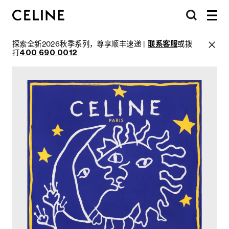
探索全新2026秋季系列，尊享顺丰速递 |
联系客服
或拨
打
400 690 0012