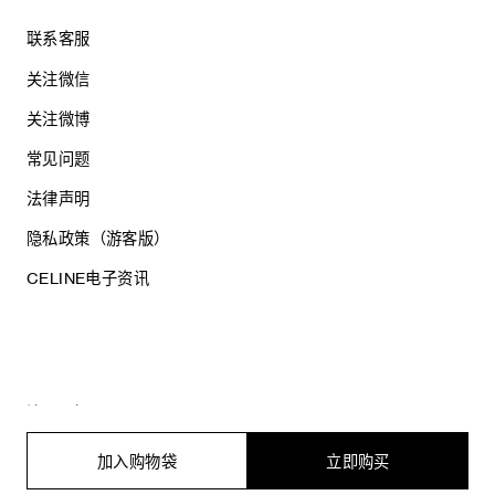
联系客服
关注微信
关注微博
常见问题
法律声明
隐私政策（游客版）
CELINE电子资讯
沪ICP备17044496号
思琳商贸（上海）有限公司
沪公网安备 31010602005569
加入购物袋
立即购买
电子营业执照