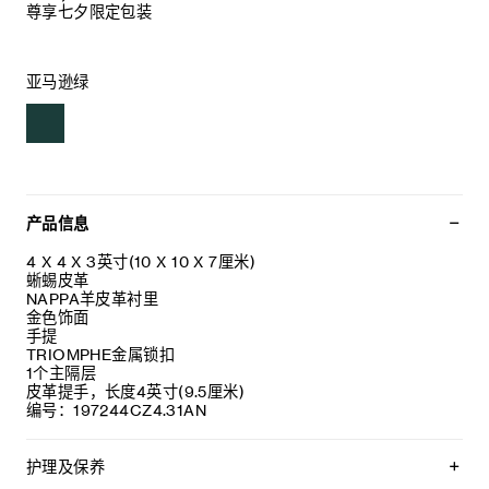
尊享七夕限定包装
亚马逊绿
产品信息
4 X 4 X 3英寸(10 X 10 X 7厘米)
蜥蜴皮革
NAPPA羊皮革衬里
金色饰面
手提
TRIOMPHE金属锁扣
1个主隔层
皮革提手，长度4英寸(9.5厘米)
编号：197244CZ4.31AN
护理及保养