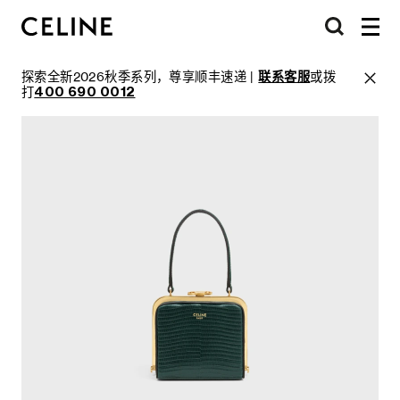
探索全新2026秋季系列，尊享顺丰速递 |
联系客服
或拨
打
400 690 0012