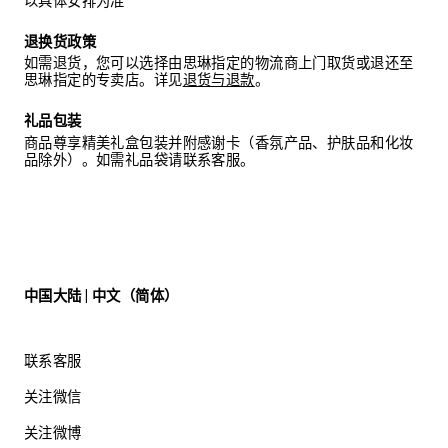
以具体安排为准
退换货政策
如需退货，您可以选择由思琳指定的物流商上门取货或退还至
思琳指定的专卖店。详见
退货与退款
。
礼品包装
商品尊享精美礼盒包装并附感谢卡（香氛产品、护肤品和化妆
品除外）。如需礼品袋请联系客服。
中国大陆 | 中文（简体）
联系客服
关注微信
关注微博