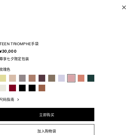
TEEN TRIOMPHE手袋
¥30,000
尊享七夕限定包装
玫瑰色
尺码指南
立即购买
加入购物袋