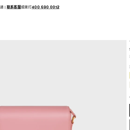
递 |
联系客服
或拨打
400 690 0012