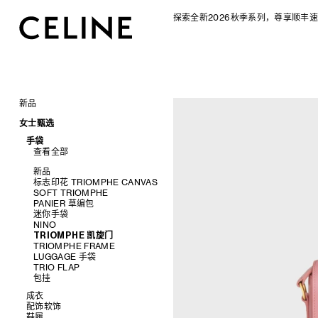
探索全新2026秋季系列，尊享顺丰速
新品
CELINE 2026秋季女士系列
女士甄选
CELINE 2026秋季男士系列
手袋
查看全部
新品
标志印花 TRIOMPHE CANVAS
SOFT TRIOMPHE
PANIER 草编包
迷你手袋
NINO
TRIOMPHE 凯旋门
TRIOMPHE FRAME
LUGGAGE 手袋
TRIO FLAP
包挂
成衣
配饰软饰
查看全部
鞋履
查看全部