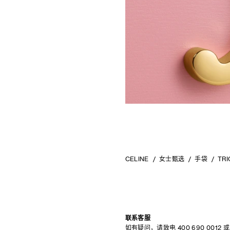
CELINE
女士甄选
手袋
TR
联系客服
如有疑问，请致电
400 690 0012
或