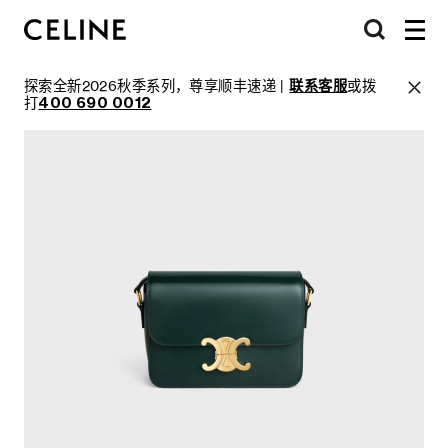
探索全新2026秋季系列，尊享顺丰速递 |
联系客服
或拨
打
400 690 0012