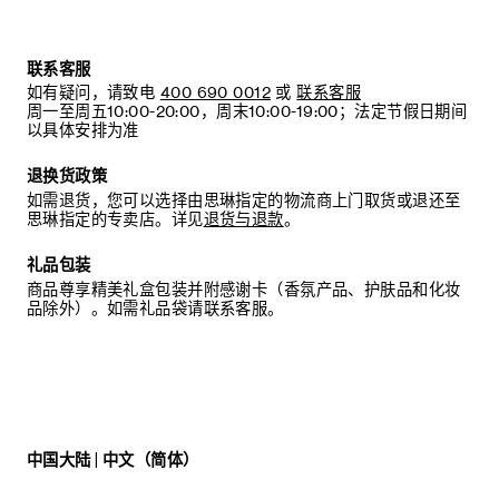
联系客服
如有疑问，请致电
400 690 0012
或
联系客服
周一至周五10:00-20:00，周末10:00-19:00；法定节假日期间
以具体安排为准
退换货政策
如需退货，您可以选择由思琳指定的物流商上门取货或退还至
思琳指定的专卖店。详见
退货与退款
。
礼品包装
商品尊享精美礼盒包装并附感谢卡（香氛产品、护肤品和化妆
品除外）。如需礼品袋请联系客服。
中国大陆 | 中文（简体）