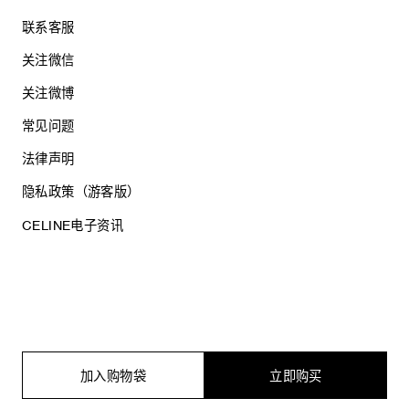
联系客服
关注微信
关注微博
常见问题
法律声明
隐私政策（游客版）
CELINE电子资讯
沪ICP备17044496号
思琳商贸（上海）有限公司
沪公网安备 31010602005569
加入购物袋
立即购买
电子营业执照