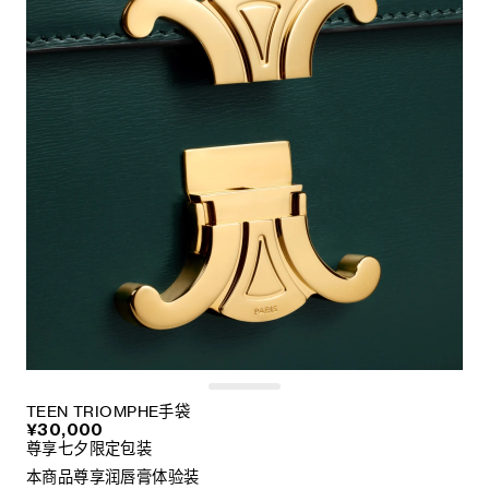
TEEN TRIOMPHE手袋
¥30,000
尊享七夕限定包装
本商品尊享润唇膏体验装