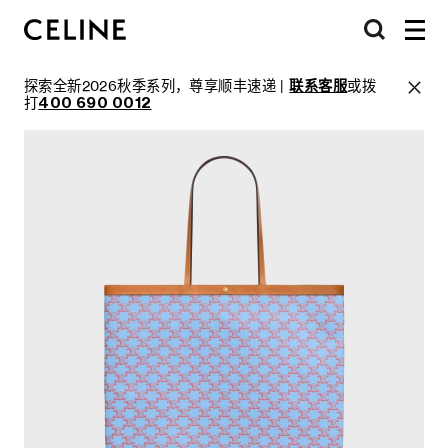
探索全新2026秋季系列，尊享顺丰速递 |
联系客服
或拨
打
400 690 0012