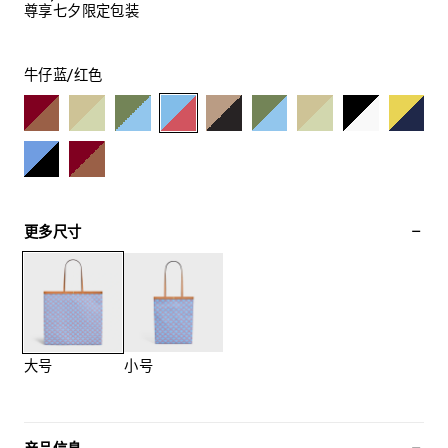
尊享七夕限定包装
牛仔蓝/红色
更多尺寸
大号
小号