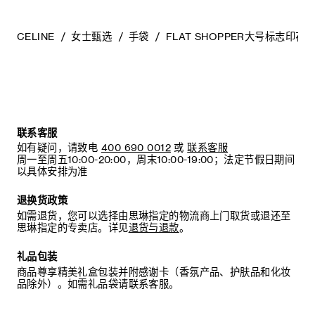
风的地方（切勿存放于塑料袋内）。
CELINE
女士甄选
手袋
FLAT SHOPPER大号标志印花
联系客服
如有疑问，请致电
400 690 0012
或
联系客服
周一至周五10:00-20:00，周末10:00-19:00；法定节假日期间
以具体安排为准
退换货政策
如需退货，您可以选择由思琳指定的物流商上门取货或退还至
思琳指定的专卖店。详见
退货与退款
。
礼品包装
商品尊享精美礼盒包装并附感谢卡（香氛产品、护肤品和化妆
品除外）。如需礼品袋请联系客服。