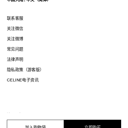
联系客服
关注微信
关注微博
常见问题
法律声明
隐私政策（游客版）
CELINE电子资讯
沪ICP备17044496号
思琳商贸（上海）有限公司
沪公网安备 31010602005569
加入购物袋
立即购买