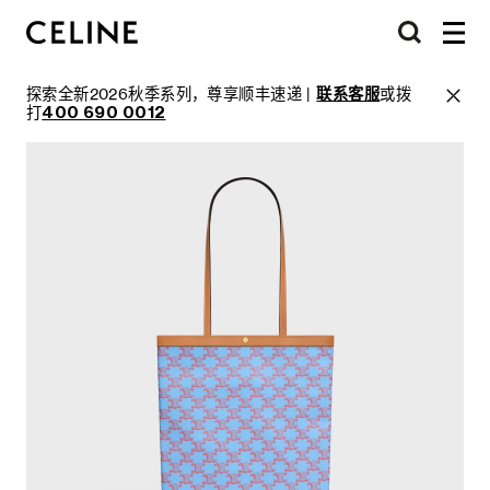
探索全新2026秋季系列，尊享顺丰速递 |
联系客服
或拨
打
400 690 0012