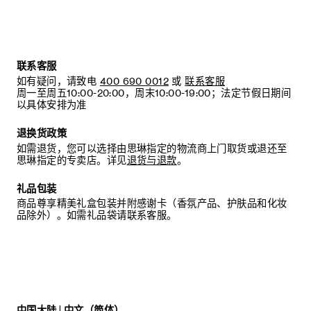
联系客服
如有疑问，请致电
400 690 0012
或
联系客服
周一至周五10:00-20:00，周末10:00-19:00；法定节假日期间
以具体安排为准
退换货政策
如需退货，您可以选择由思琳指定的物流商上门取货或退还至
思琳指定的专卖店。详见
退货与退款
。
礼品包装
商品尊享精美礼盒包装并附感谢卡（香氛产品、护肤品和化妆
品除外）。如需礼品袋请联系客服。
中国大陆 | 中文（简体）