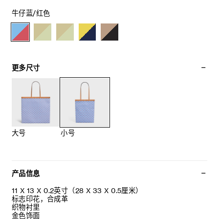
牛仔蓝/红色
更多尺寸
大号
小号
产品信息
11 X 13 X 0.2英寸（28 X 33 X 0.5厘米）
标志印花，合成革
织物衬里
金色饰面