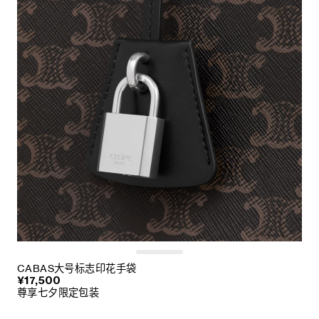
CABAS大号标志印花手袋
¥17,500
尊享七夕限定包装