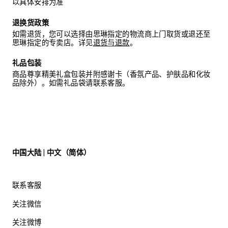
以具体安排为准
退换货政策
如需退货，您可以选择由思琳指定的物流商上门取货或退还至
思琳指定的专卖店。详见
退货与退款
。
礼品包装
商品尊享精美礼盒包装并附感谢卡（香氛产品、护肤品和化妆
品除外）。如需礼品袋请联系客服。
中国大陆 | 中文（简体）
联系客服
关注微信
关注微博