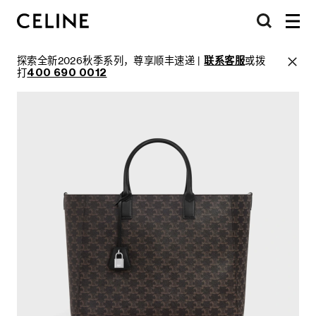
探索全新2026秋季系列，尊享顺丰速递 |
联系客服
或拨
打
400 690 0012