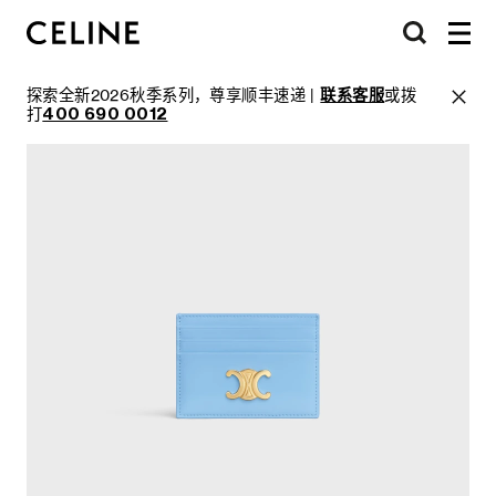
探索全新2026秋季系列，尊享顺丰速递 |
联系客服
或拨
打
400 690 0012