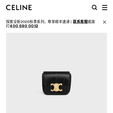
探索全新2026秋季系列，尊享顺丰速递 |
联系客服
或拨
打
400 690 0012