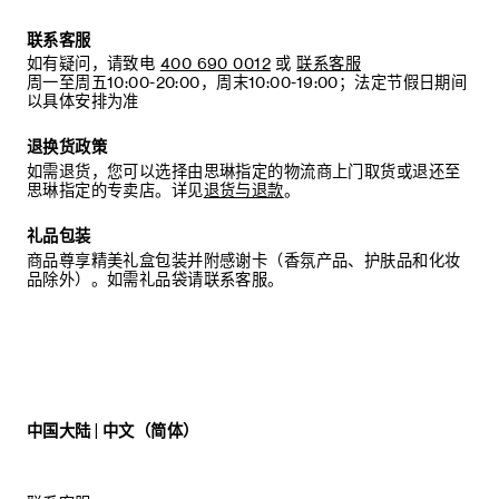
联系客服
如有疑问，请致电
400 690 0012
或
联系客服
周一至周五10:00-20:00，周末10:00-19:00；法定节假日期间
以具体安排为准
退换货政策
如需退货，您可以选择由思琳指定的物流商上门取货或退还至
思琳指定的专卖店。详见
退货与退款
。
礼品包装
商品尊享精美礼盒包装并附感谢卡（香氛产品、护肤品和化妆
品除外）。如需礼品袋请联系客服。
中国大陆 | 中文（简体）