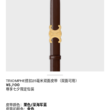
TRIOMPHE搭扣25毫米双面皮带（双面可用）
¥5,700
尊享七夕限定包装
皮带颜色：
栗色/深海军蓝
皮带扣颜色：
金色