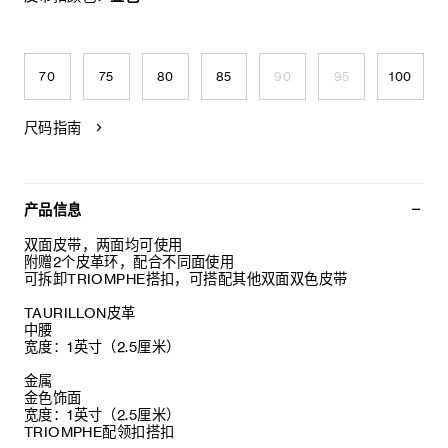
70
75
80
85
90
95
100
尺码指南
产品信息
双面皮带，两面均可使用
附赠2个皮革环，配合不同面使用
可拆卸TRIOMPHE搭扣，可搭配其他双面双色皮带
TAURILLON皮革
中腰
宽度：1英寸（2.5厘米）
金属
金色饰面
宽度：1英寸（2.5厘米）
TRIOMPHE配领扣搭扣