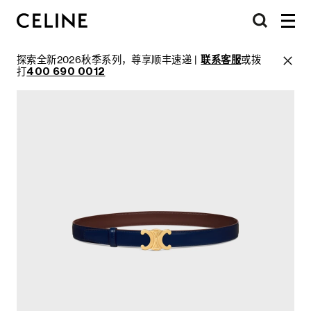
探索全新2026秋季系列，尊享顺丰速递 |
联系客服
或拨
打
400 690 0012