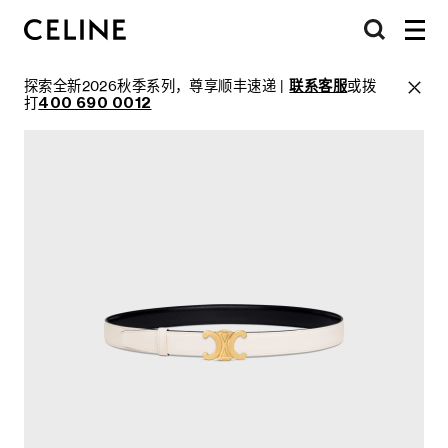
探索全新2026秋季系列，尊享顺丰速递 |
联系客服
或拨
打
400 690 0012