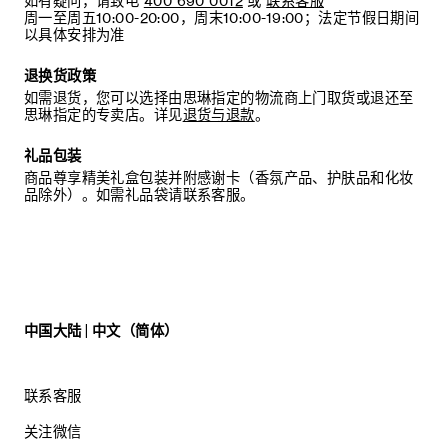
如有疑问，请致电
400 690 0012
或
联系客服
周一至周五10:00-20:00，周末10:00-19:00；法定节假日期间
以具体安排为准
退换货政策
如需退货，您可以选择由思琳指定的物流商上门取货或退还至
思琳指定的专卖店。详见
退货与退款
。
礼品包装
商品尊享精美礼盒包装并附感谢卡（香氛产品、护肤品和化妆
品除外）。如需礼品袋请联系客服。
中国大陆 | 中文（简体）
联系客服
关注微信