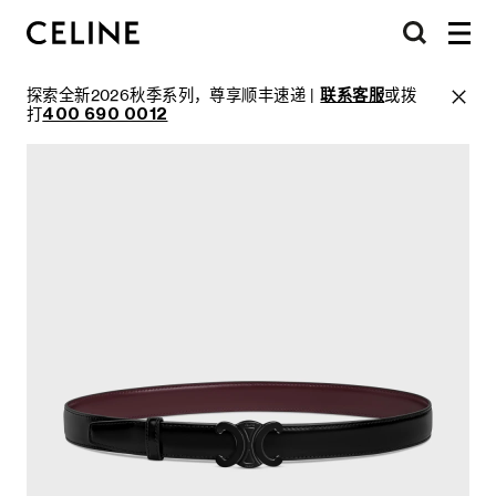
探索全新2026秋季系列，尊享顺丰速递 |
联系客服
或拨
打
400 690 0012