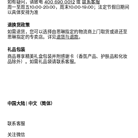
如有疑问，请致电
400 690 0012
或
联系客服
周一至周五10:00-20:00，周末10:00-19:00；法定节假日期间
以具体安排为准
退换货政策
如需退货，您可以选择由思琳指定的物流商上门取货或退还至
思琳指定的专卖店。详见
退货与退款
。
礼品包装
商品尊享精美礼盒包装并附感谢卡（香氛产品、护肤品和化妆
品除外）。如需礼品袋请联系客服。
中国大陆 | 中文（简体）
联系客服
关注微信