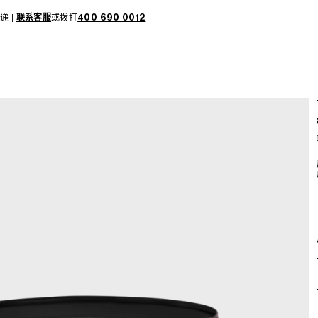
递 |
联系客服
或拨打
400 690 0012