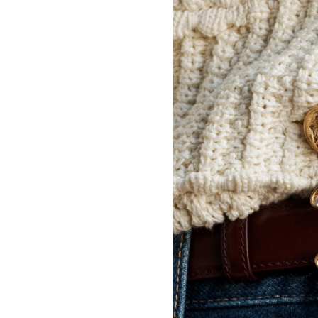
OSCAR TUAZON
胡曉媛