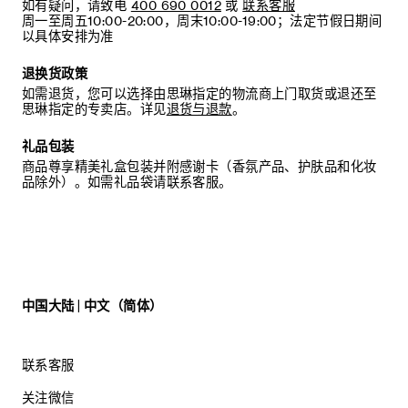
如有疑问，请致电
400 690 0012
或
联系客服
周一至周五10:00-20:00，周末10:00-19:00；法定节假日期间
以具体安排为准
退换货政策
如需退货，您可以选择由思琳指定的物流商上门取货或退还至
思琳指定的专卖店。详见
退货与退款
。
礼品包装
商品尊享精美礼盒包装并附感谢卡（香氛产品、护肤品和化妆
品除外）。如需礼品袋请联系客服。
中国大陆 | 中文（简体）
联系客服
关注微信