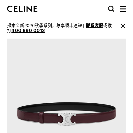
探索全新2026秋季系列，尊享顺丰速递 |
联系客服
或拨
打
400 690 0012