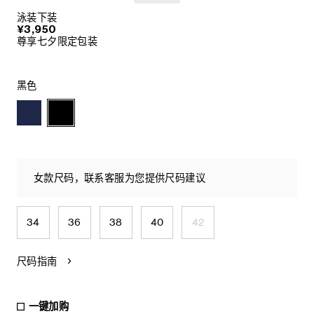
泳装下装
¥3,950
尊享七夕限定包装
黑色
女款尺码，联系客服为您提供尺码建议
34
36
38
40
42
尺码指南
一键加购