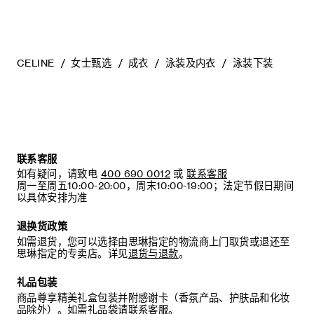
CELINE
女士甄选
成衣
泳装及内衣
泳装下装
联系客服
如有疑问，请致电
400 690 0012
或
联系客服
周一至周五10:00-20:00，周末10:00-19:00；法定节假日期间
以具体安排为准
退换货政策
如需退货，您可以选择由思琳指定的物流商上门取货或退还至
思琳指定的专卖店。详见
退货与退款
。
礼品包装
商品尊享精美礼盒包装并附感谢卡（香氛产品、护肤品和化妆
品除外）。如需礼品袋请联系客服。