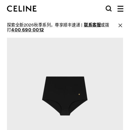
探索全新2026秋季系列，尊享顺丰速递 |
联系客服
或拨
打
400 690 0012